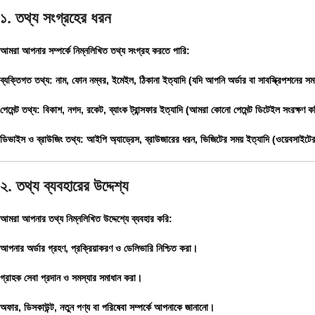
১. তথ্য সংগ্রহের ধরন
আমরা আপনার সম্পর্কে নিম্নলিখিত তথ্য সংগ্রহ করতে পারি:
ব্যক্তিগত তথ্য:
নাম, ফোন নম্বর, ইমেইল, ঠিকানা ইত্যাদি (যদি আপনি অর্ডার বা সাবস্ক্রিপশনের স
পেমেন্ট তথ্য:
বিকাশ, নগদ, রকেট, ব্যাংক ট্রান্সফার ইত্যাদি (আমরা কোনো পেমেন্ট ডিটেইল সংরক্ষণ ক
ডিভাইস ও ব্রাউজিং তথ্য:
আইপি অ্যাড্রেস, ব্রাউজারের ধরন, ভিজিটের সময় ইত্যাদি (ওয়েবসাইটের
২. তথ্য ব্যবহারের উদ্দেশ্য
আমরা আপনার তথ্য নিম্নলিখিত উদ্দেশ্যে ব্যবহার করি:
আপনার অর্ডার গ্রহণ, প্রক্রিয়াকরণ ও ডেলিভারি নিশ্চিত করা।
গ্রাহক সেবা প্রদান ও সমস্যার সমাধান করা।
অফার, ডিসকাউন্ট, নতুন পণ্য বা পরিষেবা সম্পর্কে আপনাকে জানানো।