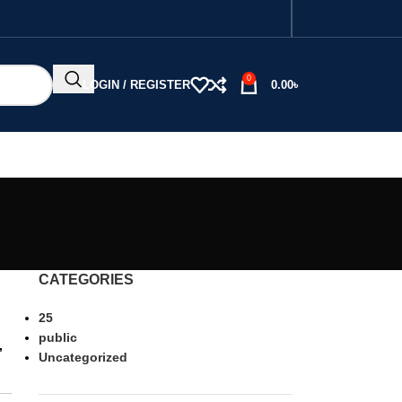
0
LOGIN / REGISTER
0.00
৳
CATEGORIES
25
public
,
Uncategorized