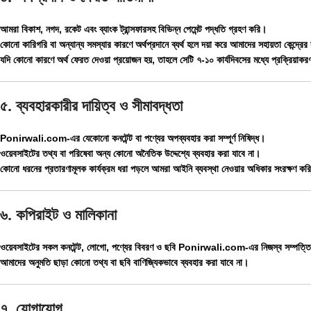
আমরা বিকাশ, নগদ, রকেট এবং ব্যাংক ট্রান্সফারসহ বিভিন্ন পেমেন্ট পদ্ধতি গ্রহণ করি।
কোনো কারিগরি বা অন্যান্য সমস্যার কারণে অর্থপ্রদানে ব্যর্থ হলে দয়া করে আমাদের সহায়তা কেন্দ্
যদি কোনো কারণে অর্থ ফেরত দেওয়া প্রয়োজন হয়, তাহলে সেটি ৭-১০ কার্যদিবসের মধ্যে প্রক্রিয়াক
৫. ব্যবহারকারীর দায়িত্ব ও সীমাবদ্ধতা
Ponirwali.com-এর যেকোনো কনটেন্ট বা পণ্যের অপব্যবহার করা সম্পূর্ণ নিষিদ্ধ।
ওয়েবসাইটের তথ্য বা পরিষেবা অন্য কোনো অনৈতিক উদ্দেশ্যে ব্যবহার করা যাবে না।
কোনো ধরনের প্রতারণামূলক কার্যক্রম ধরা পড়লে আমরা আইনি ব্যবস্থা নেওয়ার অধিকার সংরক্ষণ কর
৬. কপিরাইট ও মালিকানা
ওয়েবসাইটের সকল কনটেন্ট, লোগো, পণ্যের বিবরণ ও ছবি Ponirwali.com-এর নিজস্ব সম্পত্ত
আমাদের অনুমতি ছাড়া কোনো তথ্য বা ছবি বাণিজ্যিকভাবে ব্যবহার করা যাবে না।
৭. যোগাযোগ