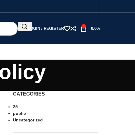
0
LOGIN / REGISTER
0.00
৳
olicy
CATEGORIES
25
public
Uncategorized