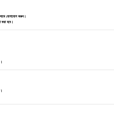
রের সাথে যোগাযোগ করুন।
রণ করা হবে।
ি।
ি।