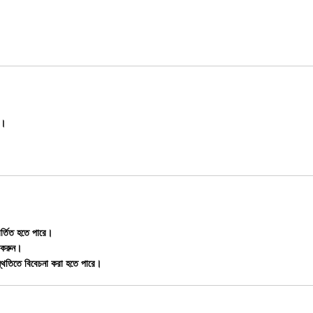
়।
বর্তিত হতে পারে।
গ করুন।
্থিতিতে বিবেচনা করা হতে পারে।