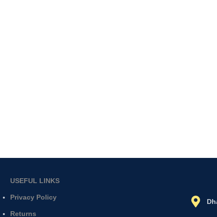
USEFUL LINKS
Privacy Policy
Dh
Returns