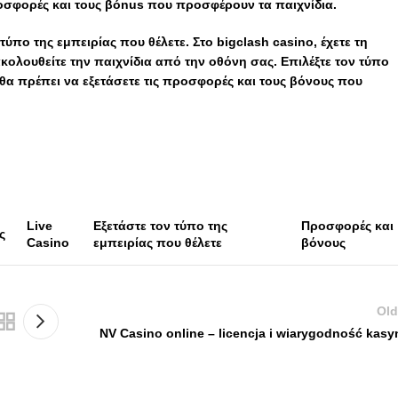
ροσφορές και τους βónus που προσφέρουν τα παιχνίδια.
ύπο της εμπειρίας που θέλετε. Στο bigclash casino, έχετε τη
ολουθείτε την παιχνίδια από την οθόνη σας. Επιλέξτε τον τύπο
θα πρέπει να εξετάσετε τις προσφορές και τους βόνους που
Live
Εξετάστε τον τύπο της
Προσφορές και
ς
Casino
εμπειρίας που θέλετε
βόνους
Old
NV Casino online – licencja i wiarygodność kasy