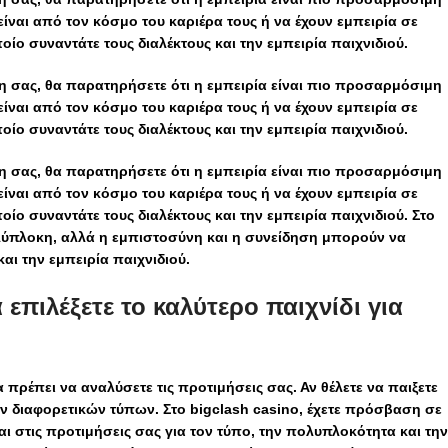
 είναι από τον κόσμο του καριέρα τους ή να έχουν εμπειρία σε
ίο συναντάτε τους διαλέκτους και την εμπειρία παιχνιδιού.
νη σας, θα παρατηρήσετε ότι η εμπειρία είναι πιο προσαρμόσιμη
 είναι από τον κόσμο του καριέρα τους ή να έχουν εμπειρία σε
ίο συναντάτε τους διαλέκτους και την εμπειρία παιχνιδιού.
νη σας, θα παρατηρήσετε ότι η εμπειρία είναι πιο προσαρμόσιμη
 είναι από τον κόσμο του καριέρα τους ή να έχουν εμπειρία σε
ίο συναντάτε τους διαλέκτους και την εμπειρία παιχνιδιού. Στο
πολύπλοκη, αλλά η εμπιστοσύνη και η συνείδηση μπορούν να
αι την εμπειρία παιχνιδιού.
πιλέξετε το καλύτερο παιχνίδι για
α πρέπει να αναλύσετε τις προτιμήσεις σας. Αν θέλετε να παιξετε
 των διαφορετικών τύπων. Στο bigclash casino, έχετε πρόσβαση σε
αι στις προτιμήσεις σας για τον τύπο, την πολυπλοκότητα και την