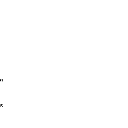
τε
ης