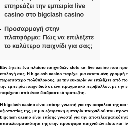
επηρεάζει την εμπειρία live
casino στο bigclash casino
Προσαρμογή στην
πλατφόρμα: Πώς να επιλέξετε
το καλύτερο παιχνίδι για σας;
Εάν ζητείτε ένα πλαίσιο παιχνιδιών slots και live casino που προ
επιλογή σας. Η bigclash casino παρέχει μια εκτεταμένη γραμμή 
περισσότερο πολύπλοκους, με την ευκαιρία να επιλέξετε από πολλ
την εμπειρία παιχνιδιού σε ένα πραγματικό περιβάλλον, με την ε
παρέχεται από έναν διαδραστικό τραπεζίτη.
Η bigclash casino είναι επίσης γνωστή για την ασφάλειά της και τ
αξιοπιστίας της, με μια εξαιρετική εμπειρία παιχνιδιού που προ
bigclash casino είναι επίσης γνωστή για την αποτελεσματικότητά 
αποτελεσματικότητα της στην προσφορά παιχνιδιών slots και liv