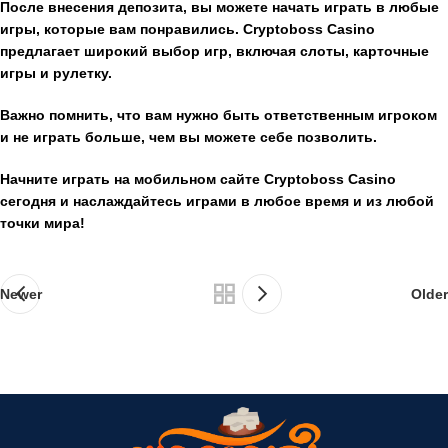
После внесения депозита, вы можете начать играть в любые
игры, которые вам понравились. Cryptoboss Casino
предлагает широкий выбор игр, включая слоты, карточные
игры и рулетку.
Важно помнить, что вам нужно быть ответственным игроком
и не играть больше, чем вы можете себе позволить.
Начните играть на мобильном сайте Cryptoboss Casino
сегодня и наслаждайтесь играми в любое время и из любой
точки мира!
Newer
Older