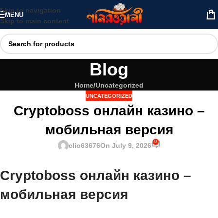
Skip to navigation
MENU
Skip to main content
Blog
Home
Uncategorized
UNCATEGORIZED
Cryptoboss онлайн казино –
мобильная версия
0
clio63676
On July 9, 2026
Cryptoboss онлайн казино –
мобильная версия