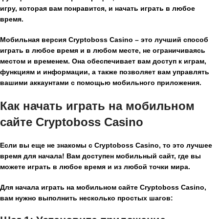
игру, которая вам понравится, и начать играть в любое
время.
Мобильная версия Cryptoboss Casino – это лучший способ
играть в любое время и в любом месте, не ограничиваясь
местом и временем. Она обеспечивает вам доступ к играм,
функциям и информации, а также позволяет вам управлять
вашими аккаунтами с помощью мобильного приложения.
Как начать играть на мобильном
сайте Cryptoboss Casino
Если вы еще не знакомы с Cryptoboss Casino, то это лучшее
время для начала! Вам доступен мобильный сайт, где вы
можете играть в любое время и из любой точки мира.
Для начала играть на мобильном сайте Cryptoboss Casino,
вам нужно выполнить несколько простых шагов: